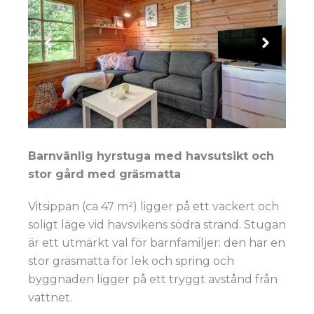
Barnvänlig hyrstuga med havsutsikt och
stor gård med gräsmatta
Vitsippan (ca 47 m²) ligger på ett vackert och
soligt läge vid havsvikens södra strand. Stugan
är ett utmärkt val för barnfamiljer: den har en
stor gräsmatta för lek och spring och
byggnaden ligger på ett tryggt avstånd från
vattnet.