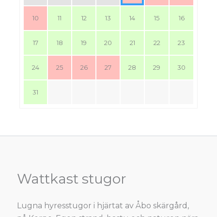
10
11
12
13
14
15
16
17
18
19
20
21
22
23
24
25
26
27
28
29
30
31
Wattkast stugor
Lugna hyresstugor i hjärtat av Åbo skärgård,