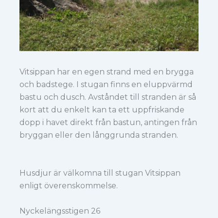
Vitsippan har en egen strand med en brygga
och badstege. I stugan finns en eluppvärmd
bastu och dusch. Avståndet till stranden är så
kort att du enkelt kan ta ett uppfriskande
dopp i havet direkt från bastun, antingen från
bryggan eller den långgrunda stranden.
Husdjur är välkomna till stugan Vitsippan
enligt överenskommelse.
Nyckelängsstigen 26