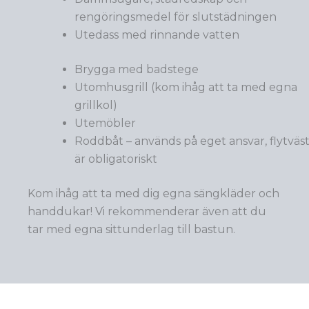
rengöringsmedel för slutstädningen
Utedass med rinnande vatten
Brygga med badstege
Utomhusgrill (kom ihåg att ta med egna
grillkol)
Utemöbler
Roddbåt – används på eget ansvar, flytväs
är obligatoriskt
Kom ihåg att ta med dig egna sängkläder och
handdukar! Vi rekommenderar även att du
tar med egna sittunderlag till bastun.