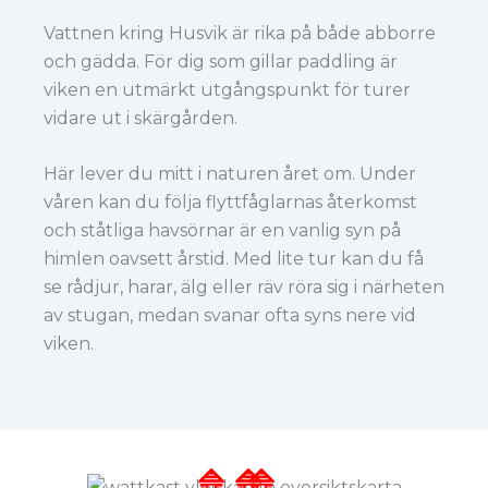
Vattnen kring Husvik är rika på både abborre
och gädda. För dig som gillar paddling är
viken en utmärkt utgångspunkt för turer
vidare ut i skärgården.
Här lever du mitt i naturen året om. Under
våren kan du följa flyttfåglarnas återkomst
och ståtliga havsörnar är en vanlig syn på
himlen oavsett årstid. Med lite tur kan du få
se rådjur, harar, älg eller räv röra sig i närheten
av stugan, medan svanar ofta syns nere vid
viken.