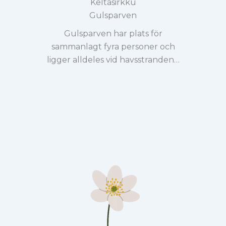
Keltasirkku
Gulsparven
Gulsparven har plats för
sammanlagt fyra personer och
ligger alldeles vid havsstranden…
Se mer