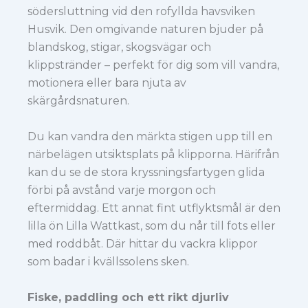
södersluttning vid den rofyllda havsviken
Husvik. Den omgivande naturen bjuder på
blandskog, stigar, skogsvägar och
klippstränder – perfekt för dig som vill vandra,
motionera eller bara njuta av
skärgårdsnaturen.
Du kan vandra den märkta stigen upp till en
närbelägen utsiktsplats på klipporna. Härifrån
kan du se de stora kryssningsfartygen glida
förbi på avstånd varje morgon och
eftermiddag. Ett annat fint utflyktsmål är den
lilla ön Lilla Wattkast, som du når till fots eller
med roddbåt. Där hittar du vackra klippor
som badar i kvällssolens sken.
Fiske, paddling och ett rikt djurliv