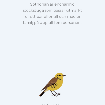
Sothönan är encharmig
stockstuga som passar utmärkt
för ett par eller till och med en
familj på upp till fem personer…
Se mer