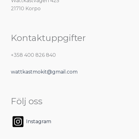
Wattkastvägen 425
21710 Korpo
Kontaktuppgifter
+358 400 826 840
wattkastmokit@gmail.com
Följ oss
Instagram