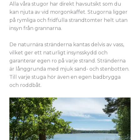
Alla våra stugor har direkt havsutsikt som du
kan njuta av vid morgonkaffet. Stugorna ligger
på rymliga och fridfulla strandtomter helt utan
insyn från grannarna.
De naturnära stränderna kantas delvis av vass,
vilket ger ett naturligt insynsskydd och
garanterar egen ro på varje strand. Stränderna
är långgrunda med mjuk sand- och stenbotten.
Till varje stuga hör även en egen badbrygga
och roddbåt.