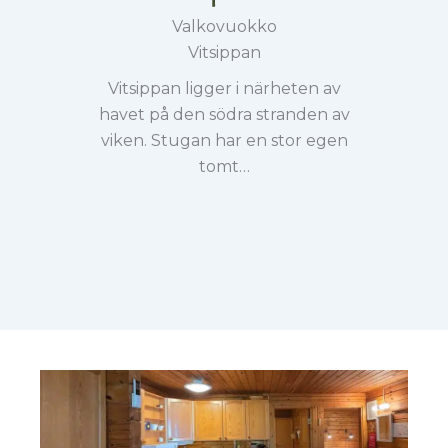
Valkovuokko
Vitsippan
Vitsippan ligger i närheten av
havet på den södra stranden av
viken. Stugan har en stor egen
tomt…
Se mer