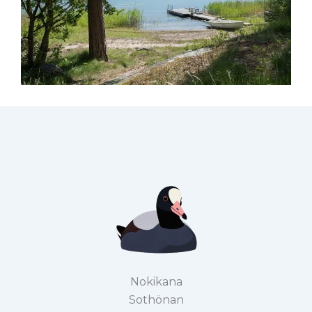
Nokikana
Sothönan