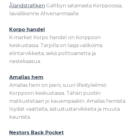
Ålandstrafiken
Galtbyn satamasta Korppoossa,
laivaliikenne Ahvenanmaalle
Korpo handel
K-market Korpo handel on Korppoon
keskustassa. Tarjolla on laaja valikoima
elintarvikkeita, sekä polttoainetta ja
nestekaasua.
Amalias hem
Amalias hem on pieni, suuri lifestyleilmiö
Korppoon keskustassa. Tähän puotiin
matkustetaan jo kauempaakin. Amalias hemistä
löydät vaatteita, sistustustarvikkeita ja muuta
kaunista.
Nestors Back Pocket