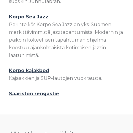
suosikin Junnulabran.
Korpo Sea Jazz
Perinteikäs Korpo Sea Jazz on yksi Suomen
merkittävimmistä jazztapahtumista. Modernin ja
paikoin kokeellisen tapahtuman ohjelma
koostuu ajankohtaisista kotimaisen jazzin
laatunimistä.
Korpo kajakbod
Kajaakkien ja SUP-lautojen vuokrausta.
Saariston rengastie