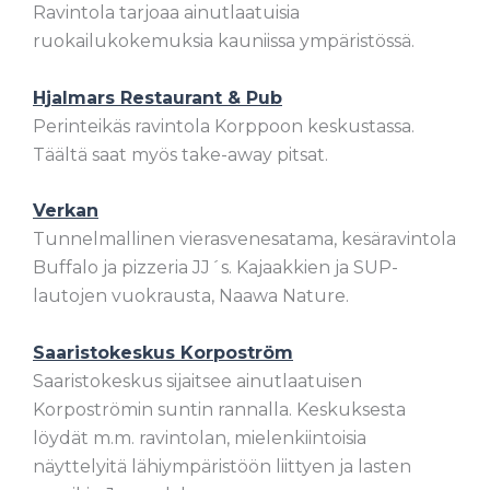
Ravintola tarjoaa ainutlaatuisia
ruokailukokemuksia kauniissa ympäristössä.
Hjalmars Restaurant & Pub
Perinteikäs ravintola Korppoon keskustassa.
Täältä saat myös take-away pitsat.
Verkan
Tunnelmallinen vierasvenesatama, kesäravintola
Buffalo ja pizzeria JJ´s. Kajaakkien ja SUP-
lautojen vuokrausta, Naawa Nature.
Saaristokeskus Korpoström
Saaristokeskus sijaitsee ainutlaatuisen
Korpoströmin suntin rannalla. Keskuksesta
löydät m.m. ravintolan, mielenkiintoisia
näyttelyitä lähiympäristöön liittyen ja lasten